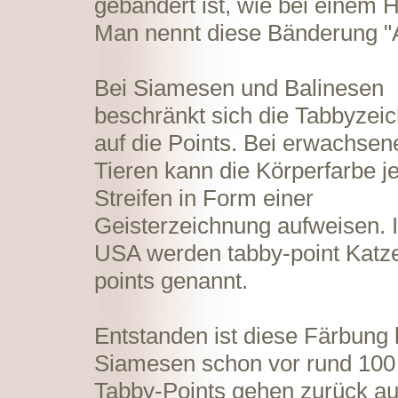
gebändert ist, wie bei einem 
Man nennt diese Bänderung "A
Bei Siamesen und Balinesen
beschränkt sich die Tabbyzei
auf die Points. Bei erwachsen
Tieren kann die Körperfarbe j
Streifen in Form einer
Geisterzeichnung aufweisen. 
USA werden tabby-point Katze
points genannt.
Entstanden ist diese Färbung 
Siamesen schon vor rund 100
Tabby-Points gehen zurück au