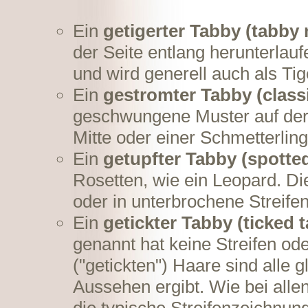
Ein
getigerter Tabby (tabby
der Seite entlang herunterlauf
und wird generell auch als Ti
Ein
gestromter Tabby (class
geschwungene Muster auf der S
Mitte oder einer Schmetterli
Ein
getupfter Tabby (spotte
Rosetten, wie ein Leopard. Di
oder in unterbrochene Streife
Ein
getickter Tabby (ticked 
genannt hat keine Streifen od
("getickten") Haare sind alle 
Aussehen ergibt. Wie bei all