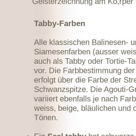
Geisterzeichnung am Kö,rper f
Tabby-Farben
Alle klassischen Balinesen- 
Siamesenfarben (ausser we
auch als Tabby oder Tortie-T
vor. Die Farbbestimmung der
erfolgt über die Farbe der Str
Schwanzspitze. Die Agouti-G
variiert ebenfalls je nach Fa
weiss, beige, bläulichen und
Tönen.