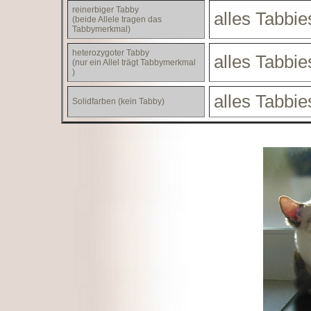
reinerbiger Tabby
alles Tabbie
(beide Allele tragen das
Tabbymerkmal)
heterozygoter Tabby
alles Tabbie
(nur ein Allel trägt Tabbymerkmal
)
alles Tabbie
Solidfarben (kein Tabby)