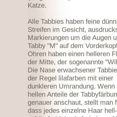
Katze.
Alle Tabbies haben feine dün
Streifen im Gesicht, ausdruck
Markierungen um die Augen u
Tabby "M" auf dem Vorderkopf
Ohren haben einen helleren Fl
der Mitte, der sogenannte "Wil
Die Nase erwachsener Tabbies
der Regel lilafarben mit einer
dunkleren Umrandung. Wenn 
hellen Anteile der Tabbyfärbu
genauer anschaut, stellt man f
dass jedes einzelne Haar hell