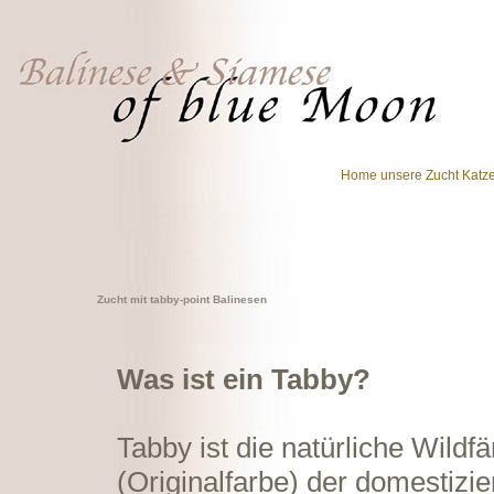
Home
unsere Zucht
Katz
Zucht mit tabby-point Balinesen
Was ist ein Tabby?
Tabby ist die natürliche Wildf
(Originalfarbe) der domestizie